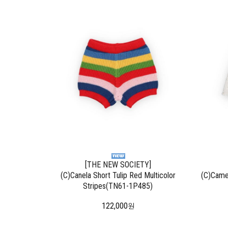
[THE NEW SOCIETY]
(C)Canela Short Tulip Red Multicolor
(C)Came
Stripes(TN61-1P485)
122,000
원