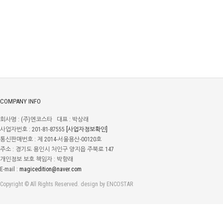
COMPANY INFO
회사명 : (주)엔코스타 대표 : 박상래
사업자번호 : 201-81-87555
[사업자정보확인]
통신판매번호 : 제 2014-서울용산-00120호
주소 : 경기도 용인시 처인구 양지읍 주북로 147
개인정보 보호 책임자 : 박향래
E-mail :
magicedition@naver.com
Copyright © All Rights Reserved. design by ENCOSTAR