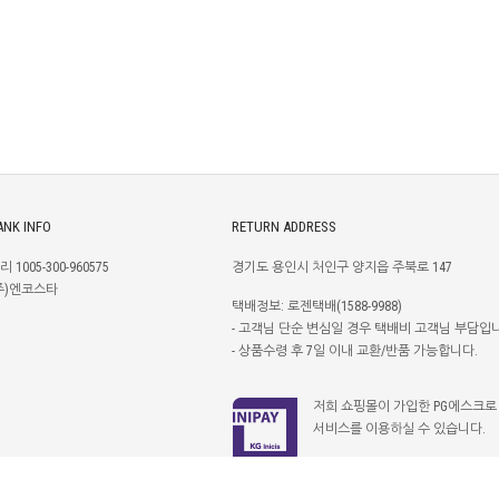
ANK INFO
RETURN ADDRESS
리 1005-300-960575
경기도 용인시 처인구 양지읍 주북로 147
주)엔코스타
택배정보: 로젠택배(1588-9988)
- 고객님 단순 변심일 경우 택배비 고객님 부담입
- 상품수령 후 7일 이내 교환/반품 가능합니다.
저희 쇼핑몰이 가입한 PG에스크로
서비스를 이용하실 수 있습니다.