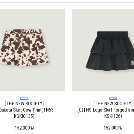
[THE NEW SOCIETY]
[THE NEW SOCIETY]
Dakota Skirt Cow Print(TN63-
(C)TNS Logo Skirt Forged Ir
KSKIC135)
KSKI126)
152,000
152,000
원
원