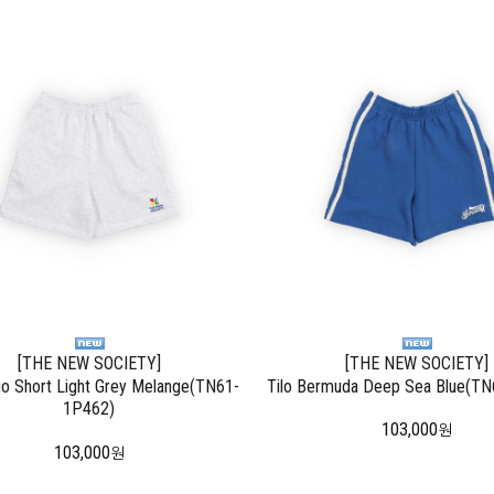
[THE NEW SOCIETY]
[THE NEW SOCIETY]
o Short Light Grey Melange(TN61-
Tilo Bermuda Deep Sea Blue(T
1P462)
103,000
원
103,000
원