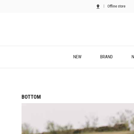
Offline store
NEW
BRAND
N
BOTTOM