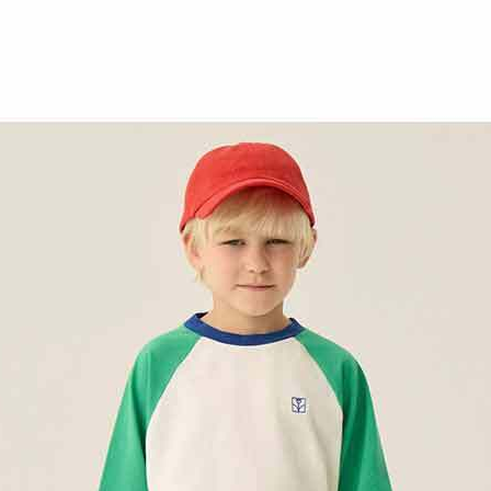
최적가
44,100원
최적가 금액의 기준은 할인, 쿠폰이 모두 적용된
금액이며, 일부 할인은 멤버십 회원에 한해
적용됩니다.