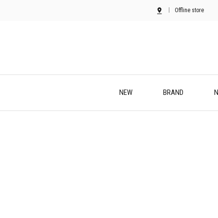
Offline store
NEW
BRAND
N