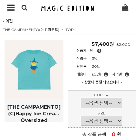
이전
THE CAMPAMENTO(더 캄파멘토)
TOP
57,400원
82,000
상품가
원
적립금
3%
할인율
30%
배송비
(조건)
지역별
- 상품이 품절 되었습니다 -
COLOR
[THE CAMPAMENTO]
(C)Happy Ice Cream
SIZE
Oversized
Tshirt(TC62-CAPSULE-
05)
0
원
총 상품 금액