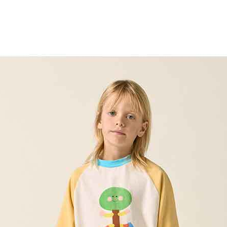
최적가
57,400원
최적가 금액의 기준은 할인, 쿠폰이 모두 적용된
금액이며, 일부 할인은 멤버십 회원에 한해
적용됩니다.