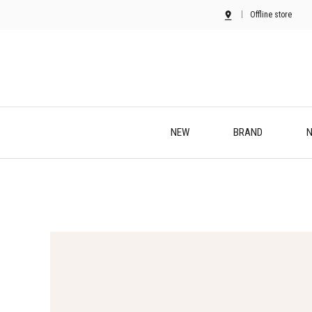
Offline store
NEW
BRAND
N