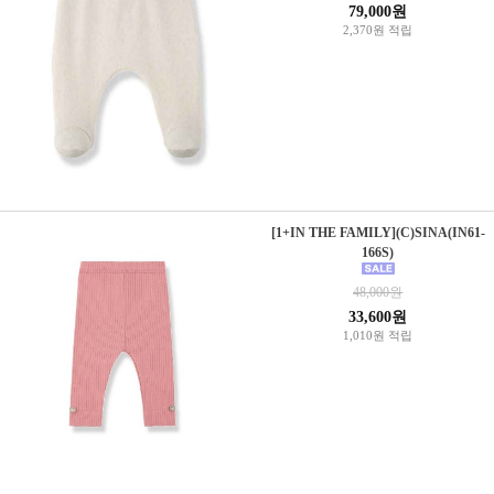
79,000원
2,370원 적립
[1+IN THE FAMILY](C)SINA(IN61-
166S)
48,000원
33,600원
1,010원 적립