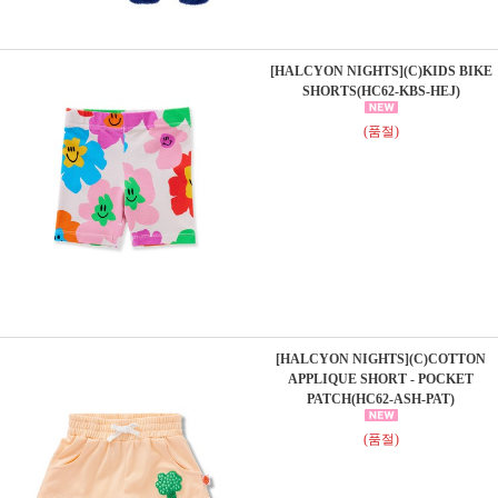
[HALCYON NIGHTS](C)KIDS BIKE
SHORTS(HC62-KBS-HEJ)
(품절)
[HALCYON NIGHTS](C)COTTON
APPLIQUE SHORT - POCKET
PATCH(HC62-ASH-PAT)
(품절)