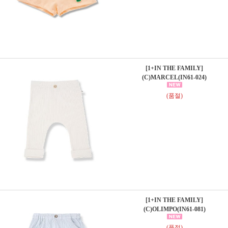
[1+IN THE FAMILY]
(C)MARCEL(IN61-024)
(품절)
[1+IN THE FAMILY]
(C)OLIMPO(IN61-081)
(품절)