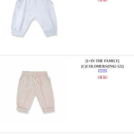
[1+IN THE FAMILY]
(C)COLOMERS(IN62-122)
(품절)