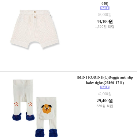
049)
63,000원
44,100원
1,320원 적립
[MINI RODINI](C)Doggie anti-slip
baby tights(2616011711)
42,000원
29,400원
880원 적립