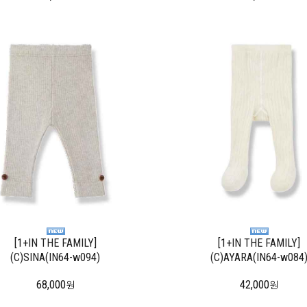
[1+IN THE FAMILY]
[1+IN THE FAMILY]
(C)SINA(IN64-w094)
(C)AYARA(IN64-w084
68,000
42,000
원
원