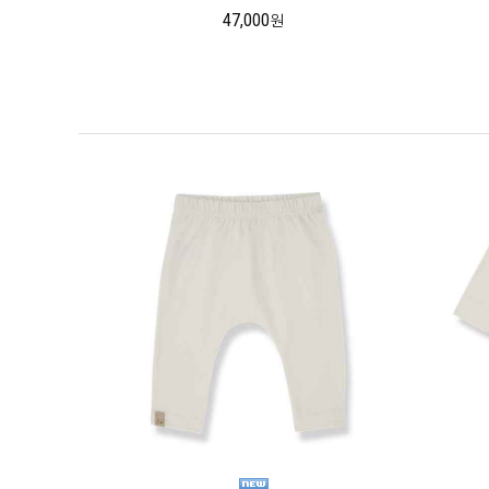
47,000
원