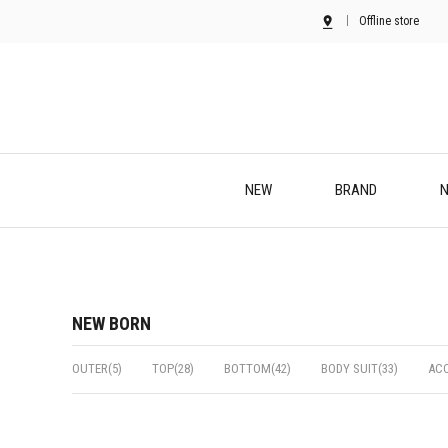
Offline store
NEW
BRAND
N
NEW BORN
OUTER(5)
TOP(28)
BOTTOM(42)
BODY SUIT(33)
ACC