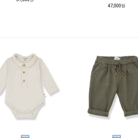
47,000
원