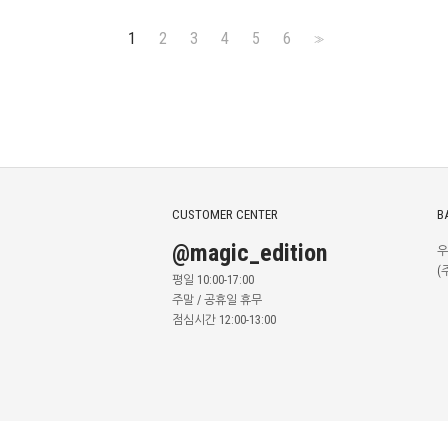
1
2
3
4
5
6
>>
CUSTOMER CENTER
B
@magic_edition
우
(
평일 10:00-17:00
주말 / 공휴일 휴무
점심시간 12:00-13:00