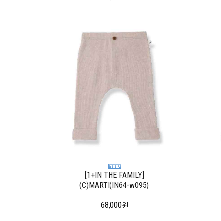
[1+IN THE FAMILY]
(C)MARTI(IN64-w095)
68,000
원