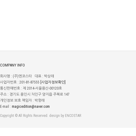
COMPANY INFO
회사명 : (주)엔코스타 대표 : 박상래
사업자번호 : 201-81-87555
[사업자정보확인]
통신판매번호 : 제 2014-서울용산-00120호
주소 : 경기도 용인시 처인구 양지읍 주북로 147
개인정보 보호 책임자 : 박향래
E-mail :
magicedition@naver.com
Copyright © All Rights Reserved. design by ENCOSTAR