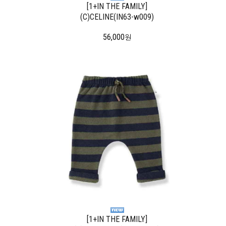
[1+IN THE FAMILY]
(C)CELINE(IN63-w009)
56,000
원
[1+IN THE FAMILY]