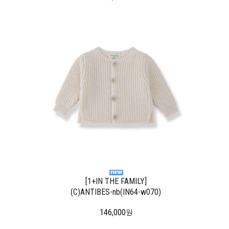
[1+IN THE FAMILY]
)
(C)ANTIBES-nb(IN64-w070)
146,000
원