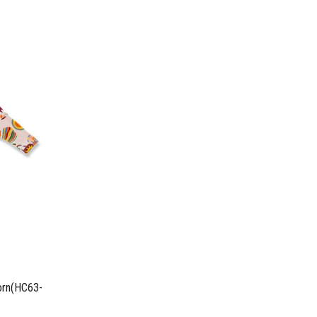
orn(HC63-