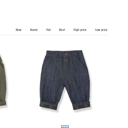
New
Name
Hot
Best
High price
Low price