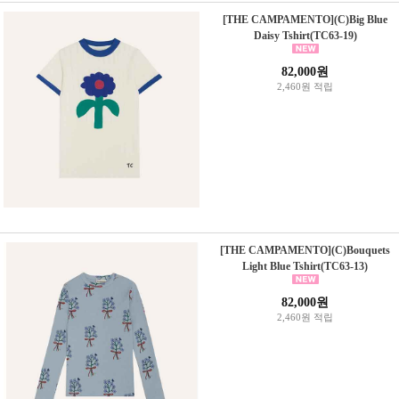
[THE CAMPAMENTO](C)Big Blue
Daisy Tshirt(TC63-19)
82,000원
2,460원 적립
[THE CAMPAMENTO](C)Bouquets
Light Blue Tshirt(TC63-13)
82,000원
2,460원 적립