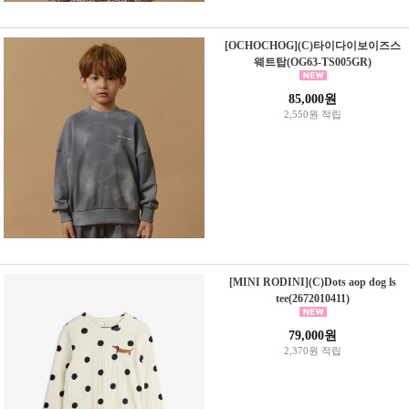
[OCHOCHOG](C)타이다이보이즈스
웨트탑(OG63-TS005GR)
85,000원
2,550원 적립
[MINI RODINI](C)Dots aop dog ls
tee(2672010411)
79,000원
2,370원 적립