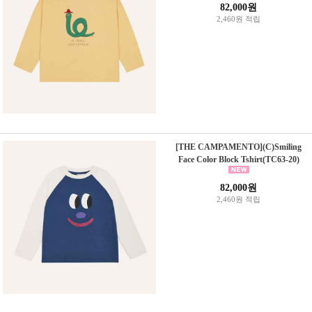
82,000원
2,460원 적립
[THE CAMPAMENTO](C)Smiling
Face Color Block Tshirt(TC63-20)
82,000원
2,460원 적립