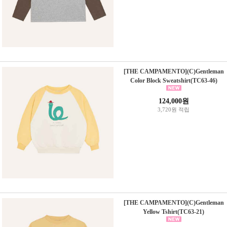
[THE CAMPAMENTO](C)Gentleman
Color Block Sweatshirt(TC63-46)
124,000원
3,720원 적립
[THE CAMPAMENTO](C)Gentleman
Yellow Tshirt(TC63-21)