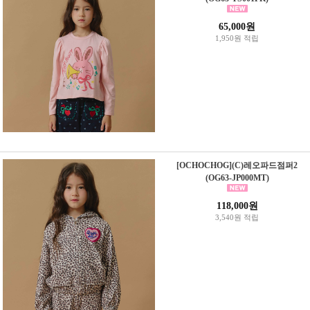
65,000원
1,950원 적립
[OCHOCHOG](C)레오파드점퍼2
(OG63-JP000MT)
118,000원
3,540원 적립