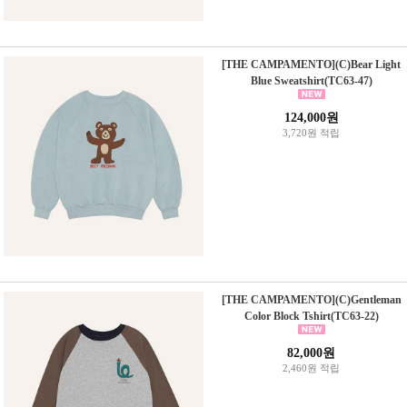
[THE CAMPAMENTO](C)Bear Light
Blue Sweatshirt(TC63-47)
124,000원
3,720원 적립
[THE CAMPAMENTO](C)Gentleman
Color Block Tshirt(TC63-22)
82,000원
2,460원 적립