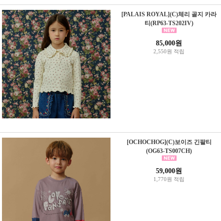
[PALAIS ROYAL](C)체리 골지 카라
티(RP63-TS202IV)
85,000원
2,550원 적립
[OCHOCHOG](C)보이즈 긴팔티
(OG63-TS007CH)
59,000원
1,770원 적립