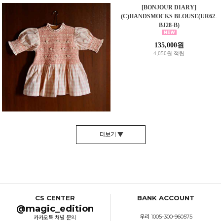
[BONJOUR DIARY]
(C)HANDSMOCKS BLOUSE(UR62-
BJ28-B)
135,000원
4,050원 적립
더보기 ▼
CS CENTER
BANK ACCOUNT
@magic_edition
우리 1005-300-960575
카카오톡 채널 문의