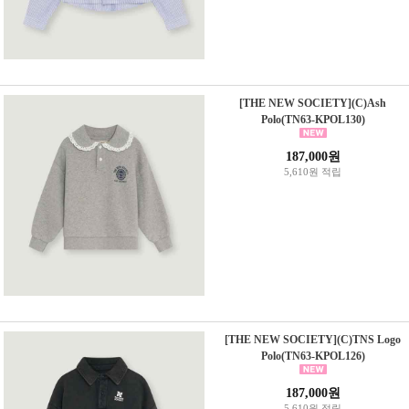
[THE NEW SOCIETY](C)Ash
Polo(TN63-KPOL130)
187,000원
5,610원 적립
[THE NEW SOCIETY](C)TNS Logo
Polo(TN63-KPOL126)
187,000원
5,610원 적립