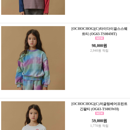
[OCHOCHOG](C)타이다이걸스스웨
트티 (OG63-TS004MT)
98,000원
2,940원 적립
[OCHOCHOG](C)저글링베어프린트
긴팔티 (OG63-TS003WH)
59,000원
1,770원 적립