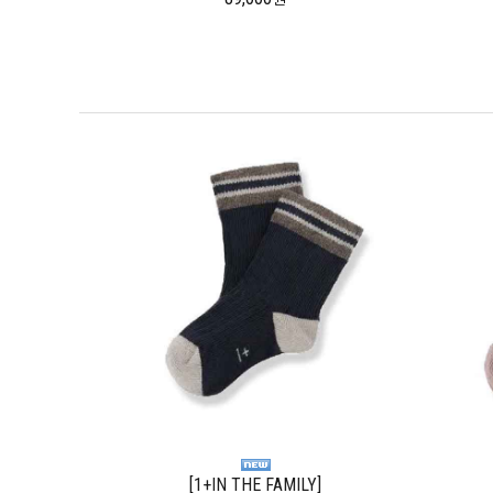
[1+IN THE FAMILY]