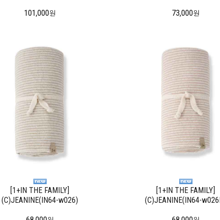
101,000
73,000
원
원
[1+IN THE FAMILY]
[1+IN THE FAMILY]
(C)JEANINE(IN64-w026)
(C)JEANINE(IN64-w026
68,000
68,000