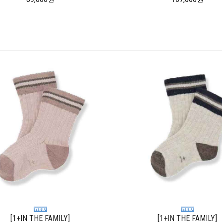
[1+IN THE FAMILY]
[1+IN THE FAMILY]