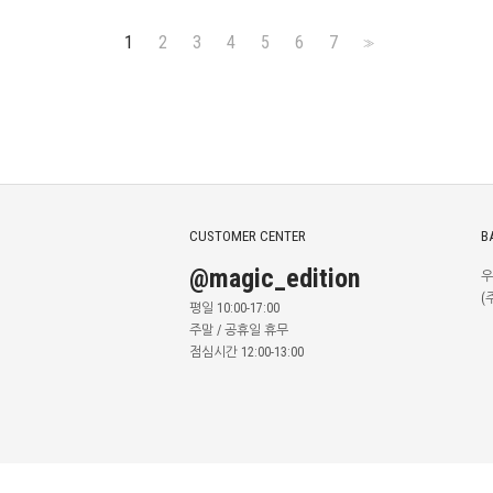
1
2
3
4
5
6
7
>>
CUSTOMER CENTER
B
@magic_edition
우
(
평일 10:00-17:00
주말 / 공휴일 휴무
점심시간 12:00-13:00