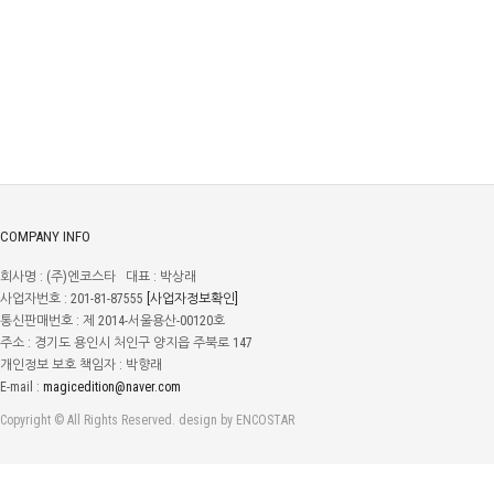
COMPANY INFO
회사명 : (주)엔코스타 대표 : 박상래
사업자번호 : 201-81-87555
[사업자정보확인]
통신판매번호 : 제 2014-서울용산-00120호
주소 : 경기도 용인시 처인구 양지읍 주북로 147
개인정보 보호 책임자 : 박향래
E-mail :
magicedition@naver.com
Copyright © All Rights Reserved. design by ENCOSTAR