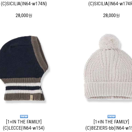
(C)SICILIA(IN64-w174N)
(C)SICILIA(IN64-w174R
28,000
28,000
원
원
[1+IN THE FAMILY]
[1+IN THE FAMILY]
(C)LECCE(IN64-w154)
(C)BEZIERS-bb(IN64-w1