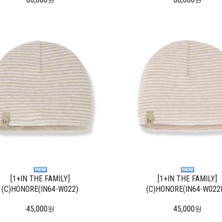
원
원
[1+IN THE FAMILY]
[1+IN THE FAMILY]
(C)HONORE(IN64-W022)
(C)HONORE(IN64-W022
45,000
45,000
원
원