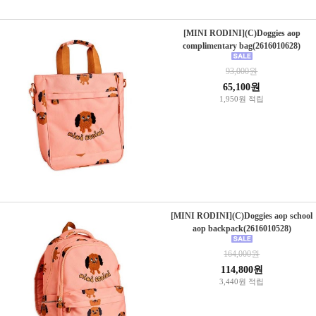
[MINI RODINI](C)Doggies aop
complimentary bag(2616010628)
93,000원
65,100원
1,950원 적립
[MINI RODINI](C)Doggies aop school
aop backpack(2616010528)
164,000원
114,800원
3,440원 적립