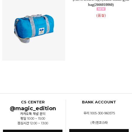
bag(2666010060)
(품절)
CS CENTER
BANK ACCOUNT
@magic_edition
우리 1005-300-960575
카카오톡 채널 문의
평일 10:00 ~ 15:00
(주)엔코스타
점심시간 12:00 ~ 13:00