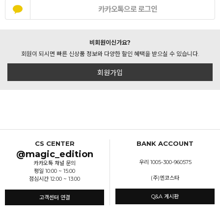
카카오톡으로 로그인
비회원이신가요?
회원이 되시면 빠른 신상품 정보와 다양한 할인 혜택을 받으실 수 있습니다.
회원가입
CS CENTER
BANK ACCOUNT
@magic_edition
우리 1005-300-960575
카카오톡 채널 문의
평일 10:00 ~ 15:00
(주)엔코스타
점심시간 12:00 ~ 13:00
Q&A 게시판
고객센터 연결