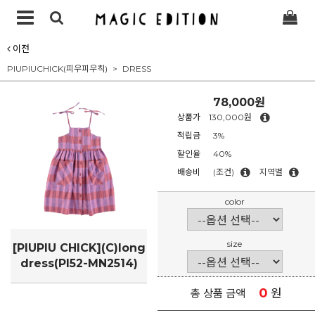
이전
PIUPIUCHICK(피우피우칙)
DRESS
78,000원
상품가
130,000원
적립금
3%
할인율
40%
배송비
(조건)
지역별
color
size
[PIUPIU CHICK](C)long
dress(PI52-MN2514)
0
원
총 상품 금액